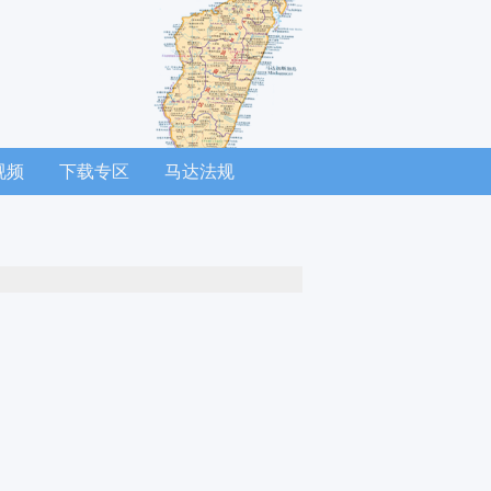
视频
下载专区
马达法规