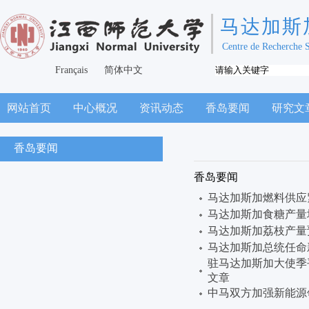
马达加斯
Centre de Recherche 
Français
简体中文
网站首页
中心概况
资讯动态
香岛要闻
研究文
香岛要闻
香岛要闻
马达加斯加燃料供应
马达加斯加食糖产量
马达加斯加荔枝产量
马达加斯加总统任命
驻马达加斯加大使季
文章
中马双方加强新能源