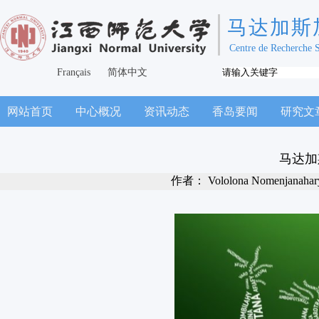
马达加斯
Centre de Recherche 
Français
简体中文
网站首页
中心概况
资讯动态
香岛要闻
研究文
马达加
作者：
Vololona Nomenjanahar