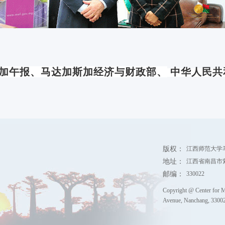
加午报
、
马达加斯加经济与财政部
、
中华人民共
版权：
江西师范大学
地址：
江西省南昌市
邮编：
330022
Copyright @ Center for M
Avenue, Nanchang, 330022