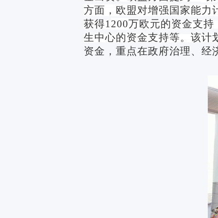
方面，欧盟对增强国家能力
获得
1
200
万欧元的资金支持
生中心的资金支持等。该计
资金，重点在政府治理、经