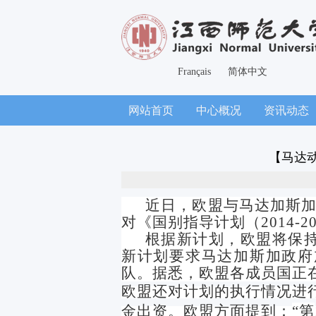
Français
简体中文
网站首页
中心概况
资讯动态
【马达动
近日，欧盟与马达加斯
对《国别指导计划（
2
014-2
根据新计划，欧盟将保
新计划要求马达加斯加政府
队。据悉，欧盟各成员国正
欧盟还对计划的执行情况进
金出资。欧盟方面提到：
“第