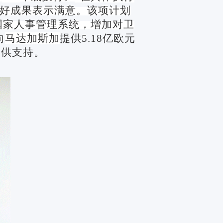
好成果表示满意。该项计划
国家人事管理系统，增加对卫
向
马达加斯加
提供
5.18
亿欧元
提供支持。