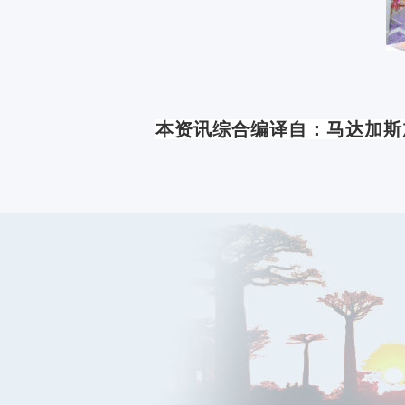
本资讯
综合编译自：
马达加斯