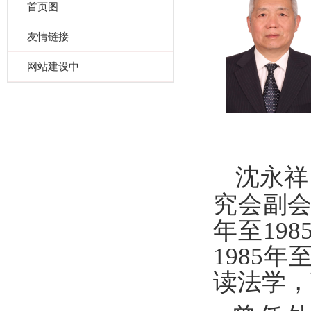
首页图
友情链接
网站建设中
沈永祥
究会副
年至
198
1985
年
读法学，