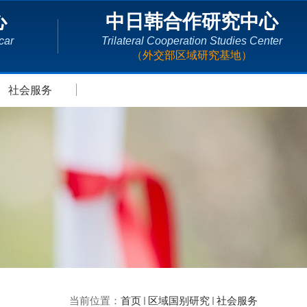
心
中日韩合作研究中心
car
Trilateral Cooperation Studies Center
（外交部区域研究基地）
社会服务
当前位置：
首页
区域国别研究
社会服务