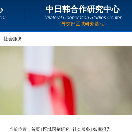
心
中日韩合作研究中心
car
Trilateral Cooperation Studies Center
（外交部区域研究基地）
社会服务
当前位置：
首页
区域国别研究
社会服务
智库报告