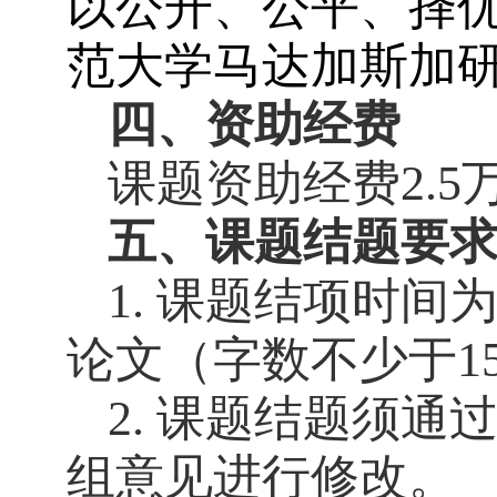
以公开、公平、择
范大学马达加斯加
四、资助
经费
课题资助经费
2.5
五、课题结题要
1. 课题结项时间
论文（字数不少于15
2. 课题结题须
组意见进行修改。