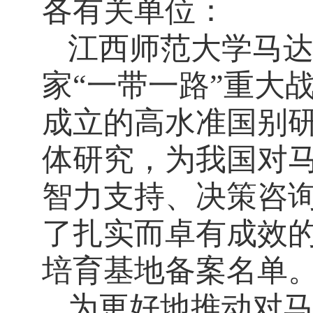
各有关单位：
江西师范大学马
家
“一带一路”重大
成立的高水准国别
体研究
，为
我国对
智力支持、决策咨
了扎实而卓有成效
培育基地
备案名单
为更好地推动对