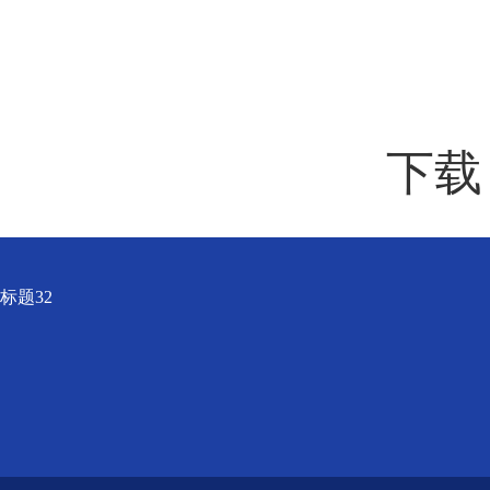
下
标题32