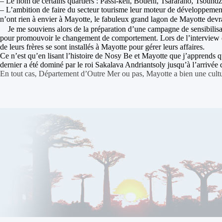
– Le nom de certains quartiers : Passi-kéli, Bouéni, Tsararano, Tsound
– L’ambition de faire du secteur tourisme leur moteur de développement 
n’ont rien à envier à Mayotte, le fabuleux grand lagon de Mayotte dev
Je me souviens alors de la préparation d’une campagne de sensibilisati
pour promouvoir le changement de comportement. Lors de l’interview
de leurs frères se sont installés à Mayotte pour gérer leurs affaires.
Ce n’est qu’en lisant l’histoire de Nosy Be et Mayotte que j’apprends
dernier a été dominé par le roi Sakalava
Andriantsoly
jusqu’à l’arrivée 
En tout cas, Département d’Outre Mer ou pas, Mayotte a bien une cultu