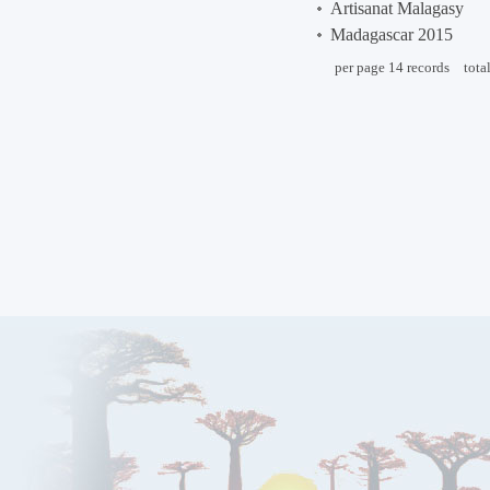
Artisanat Malagasy
Madagascar 2015
per page
14
records
tota