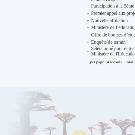
Participation à la 5èm
Premier appel aux proj
Nouvelle affiliation
Ministère de l’éducati
Offre de bourses d’étu
Enquête de terrain
Sélectionné pour entre
Ministère de l'Educati
per page
14
records
total