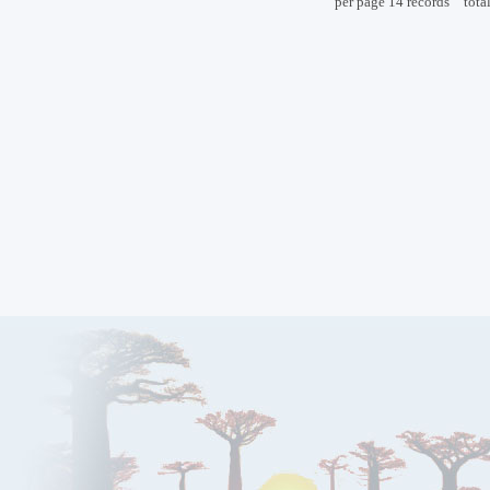
per page
14
records
tota