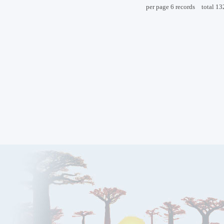
per page
6
records
total
13