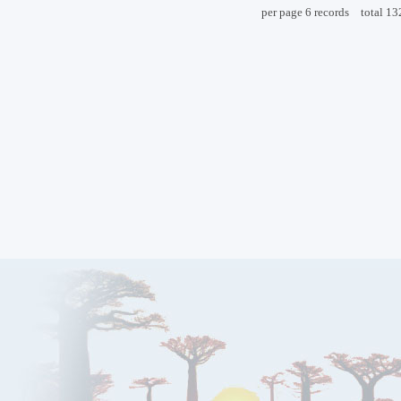
per page
6
records
total
13