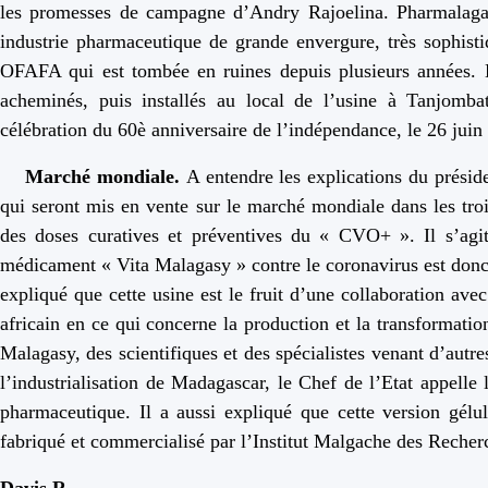
les promesses de campagne d’Andry Rajoelina. Pharmalagas
industrie pharmaceutique de grande envergure, très sophistiq
OFAFA qui est tombée en ruines depuis plusieurs années. L
acheminés, puis installés au local de l’usine à Tanjombat
célébration du 60è anniversaire de l’indépendance, le 26 juin
Marché mondiale.
A entendre les explications du prési
qui seront mis en vente sur le marché mondiale dans les troi
des doses curatives et préventives du « CVO+ ». Il s’agi
médicament « Vita Malagasy » contre le coronavirus est donc 
expliqué que cette usine est le fruit d’une collaboration a
africain en ce qui concerne la production et la transformatio
Malagasy, des scientifiques et des spécialistes venant d’autr
l’industrialisation de Madagascar, le Chef de l’Etat appelle
pharmaceutique. Il a aussi expliqué que cette version gé
fabriqué et commercialisé par l’Institut Malgache des Rec