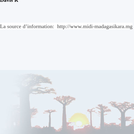
Davis R
La source d
’
information: http://www.midi-madagasikara.mg