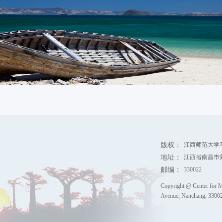
版权：
江西师范大学
地址：
江西省南昌市
邮编：
330022
Copyright @ Center for M
Avenue, Nanchang, 330022