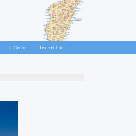
Le Centre
Texte et Loi