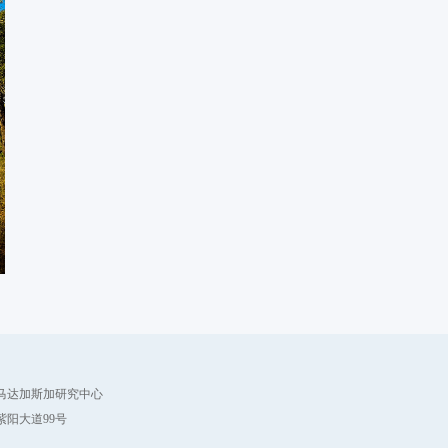
马达加斯加研究中心
紫阳大道99号