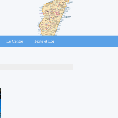
Le Centre
Texte et Loi