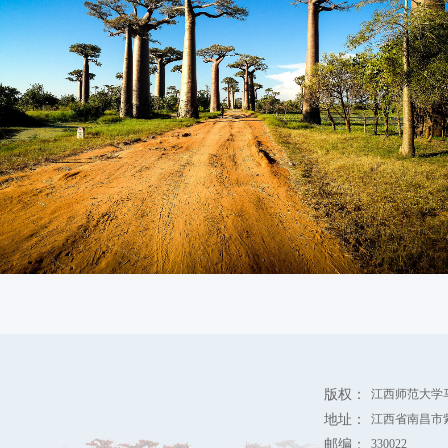
版权：
江西师范大学
地址：
江西省南昌市
邮编：
330022