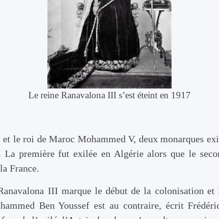
Le reine Ranavalona III s’est éteint en 1917
 et le roi de Maroc Mohammed V, deux monarques exilé
. La première fut exilée en Algérie alors que le secon
la France.
Ranavalona III marque le début de la colonisation et l
ohammed Ben Youssef est au contraire, écrit Frédér