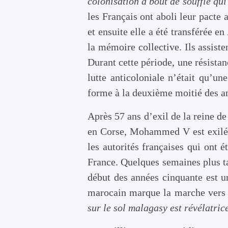
colonisation à bout de souffle qui
les Français ont aboli leur pacte
et ensuite elle a été transférée e
la mémoire collective. Ils assiste
Durant cette période, une résistanc
lutte anticoloniale n’était qu’u
forme à la deuxième moitié des an
Après 57 ans d’exil de la reine d
en Corse, Mohammed V est exilé à
les autorités françaises qui ont é
France. Quelques semaines plus t
début des années cinquante est 
marocain marque la marche vers l
sur le sol malagasy est révélatric