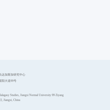
马达加斯加研究中心
紫阳大道99号
alagasy Studies, Jiangxi Normal University 99 Ziyang
, Jiangxi, China