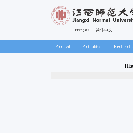
Français
简体中文
Accueil
Actualités
Recherch
Hist