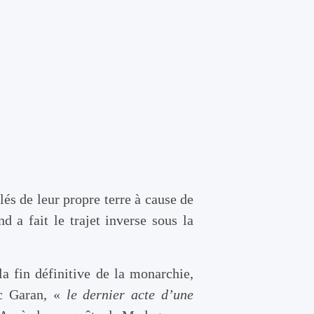
s de leur propre terre à cause de
d a fait le trajet inverse sous la
a fin définitive de la monarchie,
ic Garan, «
le dernier acte d’une