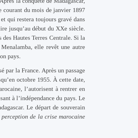
Après la conquête de Madagascar,
le courant du mois de janvier 1897
 et qui restera toujours gravé dans
taire jusqu’au début du XXe siècle.
ns des Hautes Terres Centrale. Si la
u Menalamba, elle revêt une autre
son pays.
sé par la France. Après un passage
qu’en octobre 1955. À cette date,
arocaine, l’autorisent à rentrer en
sant à l’indépendance du pays. Le
dagascar. Le départ de souverain
perception de la crise marocaine